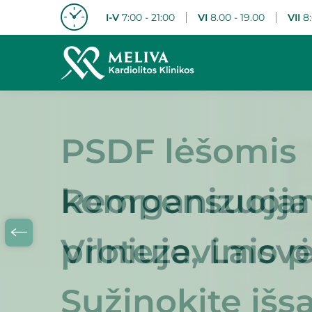
I-V
7:00 - 21:00
VI
8.00 - 19.00
VII
8:
Reorganizuoja
Vilniuje, Laisv