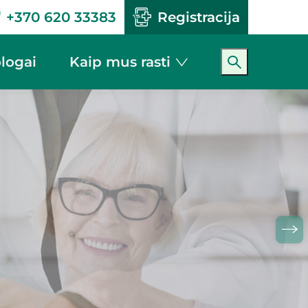
+370 620 33383
Registracija
logai
Kaip mus rasti