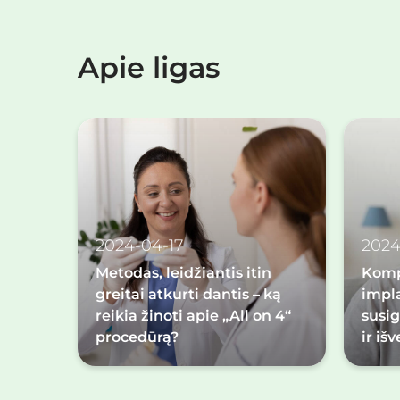
Apie ligas
2024-04-17
2024
Metodas, leidžiantis itin
Komp
greitai atkurti dantis – ką
impl
reikia žinoti apie „All on 4“
susi
procedūrą?
ir iš