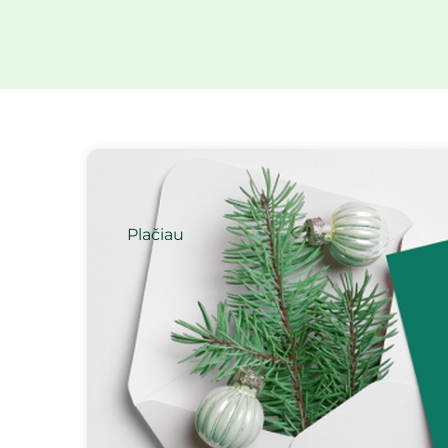
Plačiau