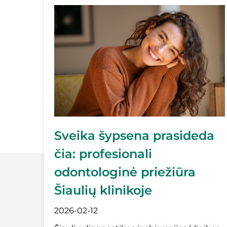
Sveika šypsena prasideda
čia: profesionali
odontologinė priežiūra
Šiaulių klinikoje
2026-02-12