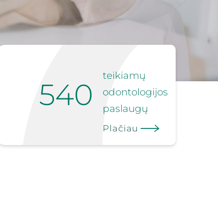
teikiamų
540
odontologijos
paslaugų
Plačiau