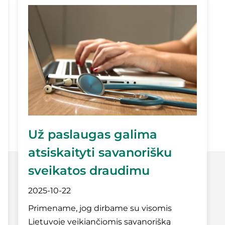
Už paslaugas galima
atsiskaityti savanorišku
sveikatos draudimu
2025-10-22
Primename, jog dirbame su visomis
Lietuvoje veikiančiomis savanorišką