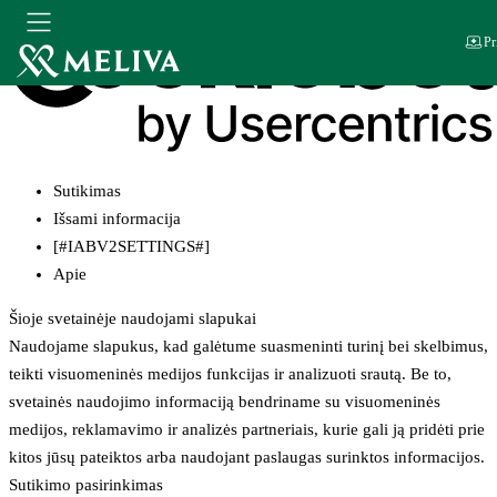
Pr
Sutikimas
Išsami informacija
[#IABV2SETTINGS#]
Apie
Šioje svetainėje naudojami slapukai
Naudojame slapukus, kad galėtume suasmeninti turinį bei skelbimus,
teikti visuomeninės medijos funkcijas ir analizuoti srautą. Be to,
svetainės naudojimo informaciją bendriname su visuomeninės
medijos, reklamavimo ir analizės partneriais, kurie gali ją pridėti prie
kitos jūsų pateiktos arba naudojant paslaugas surinktos informacijos.
Sutikimo pasirinkimas