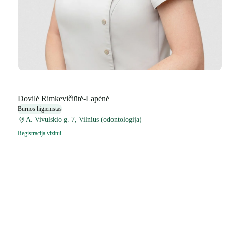
Dovilė Rimkevičiūtė-Lapėnė
Burnos higienistas
A. Vivulskio g. 7, Vilnius (odontologija)
Registracija vizitui