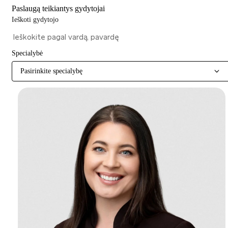
Paslaugą teikiantys gydytojai
Ieškoti gydytojo
Specialybė
Pasirinkite specialybę