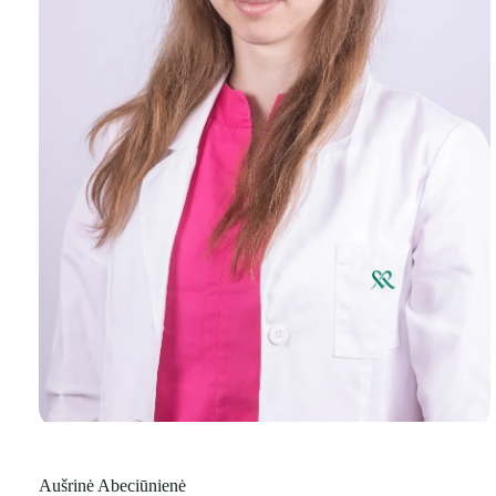
Aušrinė Abeciūnienė