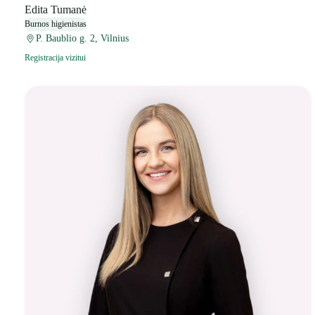
Edita Tumanė
Burnos higienistas
P. Baublio g. 2, Vilnius
Registracija vizitui