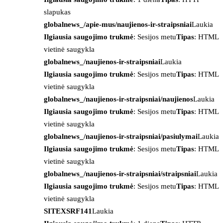
slapukas
globalnews_/apie-mus/naujienos-ir-straipsniai
Laukia
Ilgiausia saugojimo trukmė
: Sesijos metu
Tipas
: HTML
vietinė saugykla
globalnews_/naujienos-ir-straipsniai
Laukia
Ilgiausia saugojimo trukmė
: Sesijos metu
Tipas
: HTML
vietinė saugykla
globalnews_/naujienos-ir-straipsniai/naujienos
Laukia
Ilgiausia saugojimo trukmė
: Sesijos metu
Tipas
: HTML
vietinė saugykla
globalnews_/naujienos-ir-straipsniai/pasiulymai
Laukia
Ilgiausia saugojimo trukmė
: Sesijos metu
Tipas
: HTML
vietinė saugykla
globalnews_/naujienos-ir-straipsniai/straipsniai
Laukia
Ilgiausia saugojimo trukmė
: Sesijos metu
Tipas
: HTML
vietinė saugykla
SITEXSRF141
Laukia