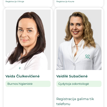
Registracija Vilniuje
Registracija Kaune
Vaida Čiulkevičienė
Vaidilė Subačienė
Burnos higienistė
Gydytoja odontologė
Registracija galima tik
telefonu