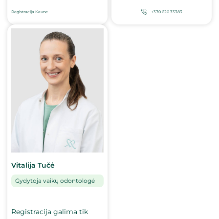
Registracija Kaune
+370 620 33383
Vitalija Tučė
Gydytoja vaikų odontologė
Registracija galima tik