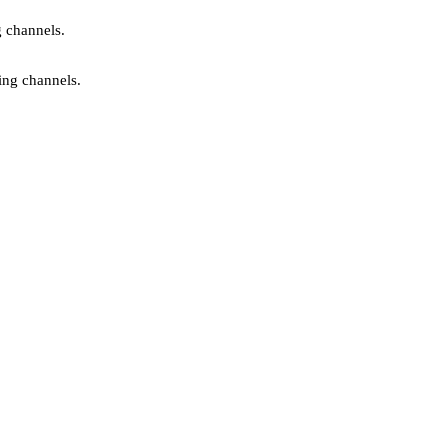
g channels.
ing channels.