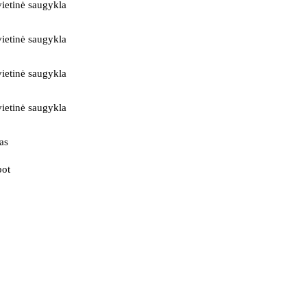
ietinė saugykla
ietinė saugykla
ietinė saugykla
ietinė saugykla
as
bot