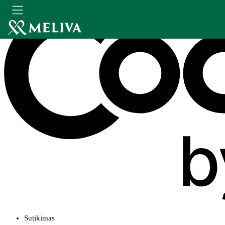
Sutikimas