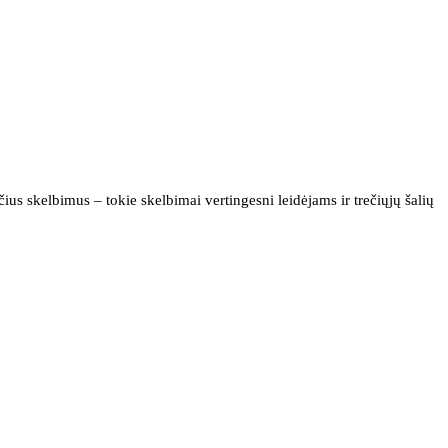
us skelbimus – tokie skelbimai vertingesni leidėjams ir trečiųjų šalių