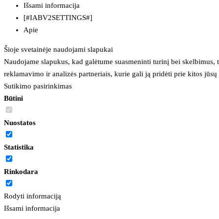
Išsami informacija
[#IABV2SETTINGS#]
Apie
Šioje svetainėje naudojami slapukai
Naudojame slapukus, kad galėtume suasmeninti turinį bei skelbimus, t
reklamavimo ir analizės partneriais, kurie gali ją pridėti prie kitos jū
Sutikimo pasirinkimas
Būtini
Nuostatos
Statistika
Rinkodara
Rodyti informaciją
Išsami informacija