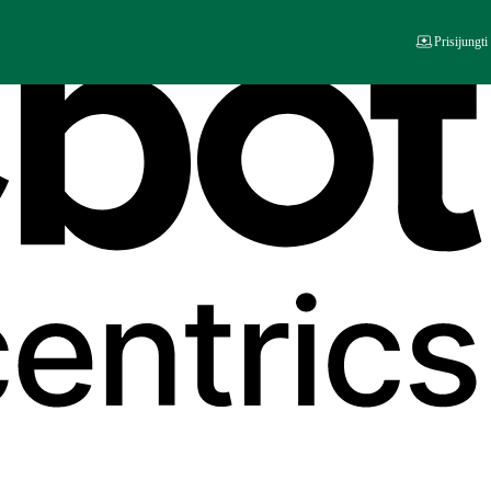
Prisijungti