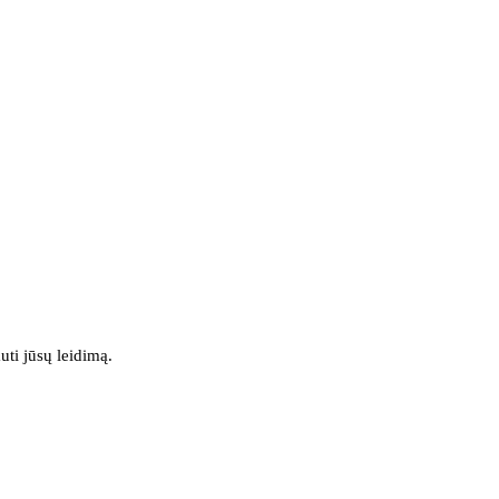
uti jūsų leidimą.