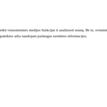
eikti visuomeninės medijos funkcijas ir analizuoti srautą. Be to, svet
sų pateiktos arba naudojant paslaugas surinktos informacijos.