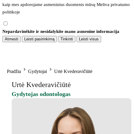
kaip mes apdorojame asmeninius duomenis mūsų 
Meliva privatumo 
politikoje
Nepardavinėkite ir nesidalykite mano asmenine informacija
Atmesti
Leisti pasirinkimą
Tinkinti
Leisti visus
Pradžia
Gydytojai
Urtė Kvederavičiūtė
Urtė Kvederavičiūtė
Gydytojas odontologas