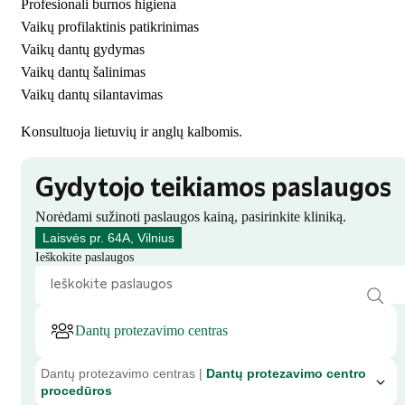
Profesionali burnos higiena
Vaikų profilaktinis patikrinimas
Vaikų dantų gydymas
Vaikų dantų šalinimas
Vaikų dantų silantavimas
Konsultuoja lietuvių ir anglų kalbomis.
Gydytojo teikiamos paslaugos
Norėdami sužinoti paslaugos kainą, pasirinkite kliniką.
Laisvės pr. 64A, Vilnius
Ieškokite paslaugos
Dantų protezavimo centras
Dantų protezavimo centras |
Dantų protezavimo centro
procedūros