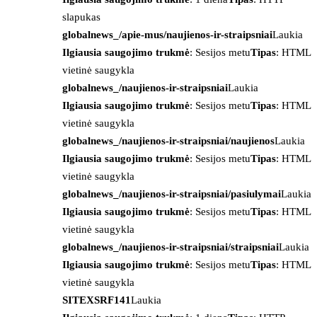
slapukas
globalnews_/apie-mus/naujienos-ir-straipsniai
Laukia
Ilgiausia saugojimo trukmė
: Sesijos metu
Tipas
: HTML
vietinė saugykla
globalnews_/naujienos-ir-straipsniai
Laukia
Ilgiausia saugojimo trukmė
: Sesijos metu
Tipas
: HTML
vietinė saugykla
globalnews_/naujienos-ir-straipsniai/naujienos
Laukia
Ilgiausia saugojimo trukmė
: Sesijos metu
Tipas
: HTML
vietinė saugykla
globalnews_/naujienos-ir-straipsniai/pasiulymai
Laukia
Ilgiausia saugojimo trukmė
: Sesijos metu
Tipas
: HTML
vietinė saugykla
globalnews_/naujienos-ir-straipsniai/straipsniai
Laukia
Ilgiausia saugojimo trukmė
: Sesijos metu
Tipas
: HTML
vietinė saugykla
SITEXSRF141
Laukia