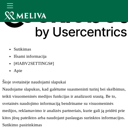
Sutikimas
Išsami informacija
[#IABV2SETTINGS#]
Apie
Šioje svetainėje naudojami slapukai
Naudojame slapukus, kad galėtume suasmeninti turinį bei skelbimus,
teikti visuomeninės medijos funkcijas ir analizuoti srautą. Be to,
svetainės naudojimo informaciją bendriname su visuomeninės
medijos, reklamavimo ir analizės partneriais, kurie gali ją pridėti prie
kitos jūsų pateiktos arba naudojant paslaugas surinktos informacijos.
Sutikimo pasirinkimas