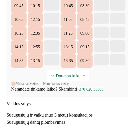
09:45
10:15
10:45
08:30
10:05
12:15
11:05
08:45
10:25
12:35
11:25
09:00
14:15
12:55
13:15
09:15
14:35
13:15
13:35
09:30
Daugiau laikų
Mokamas vizitas
Nemokamas vizitas
Nerandate tinkamo laiko? Skambinti
+370 620 33383
Veiklos sritys
Suaugusiųjų ir vaikų (nuo 3 metų) konsultacijos
Suaugusiųjų dantų plombavimas